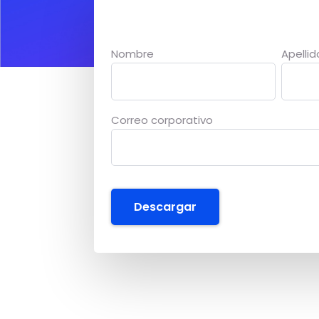
Descarga nuestro Handbook peering vs
Nombre
Apellid
Correo corporativo