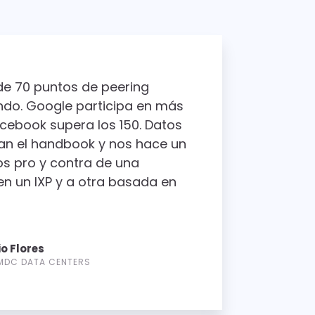
 de 70 puntos de peering
ndo. Google participa en más
cebook supera los 150. Datos
ran el handbook y nos hace un
s pro y contra de una
n un IXP y a otra basada en
o Flores
MDC DATA CENTERS