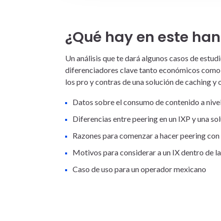
¿Qué hay en este ha
Un análisis que te dará algunos
c
asos de estudi
diferenciadores clave tanto económicos como 
los pro y contras de una solución de caching y 
Datos sobre el consumo de contenido a nive
Diferencias entre peering en un IXP y una so
Razones para comenzar a hacer peering con
Motivos para considerar a un IX dentro de la
Caso de uso para un operador mexicano