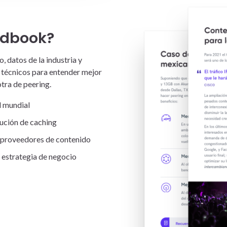
ndbook?
o, datos de la industria y
técnicos para entender mejor
otra de peering.
l mundial
lución de caching
 proveedores de contenido
 estrategia de negocio