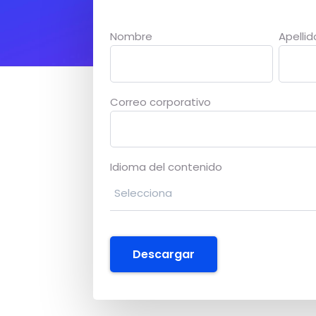
Descarga nuestro Business case sobre 
Nombre
Apellid
Correo corporativo
Idioma del contenido