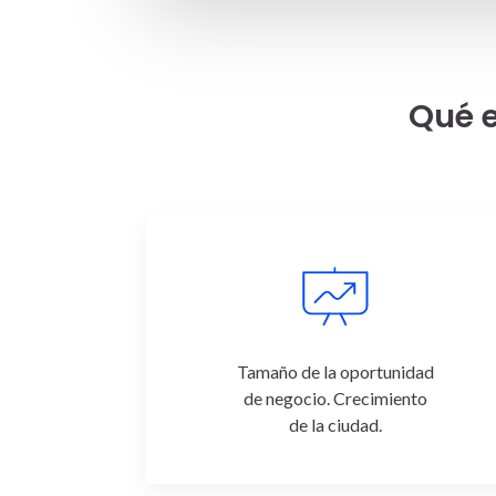
Qué e
Tamaño de la oportunidad
de negocio. Crecimiento
de la ciudad.