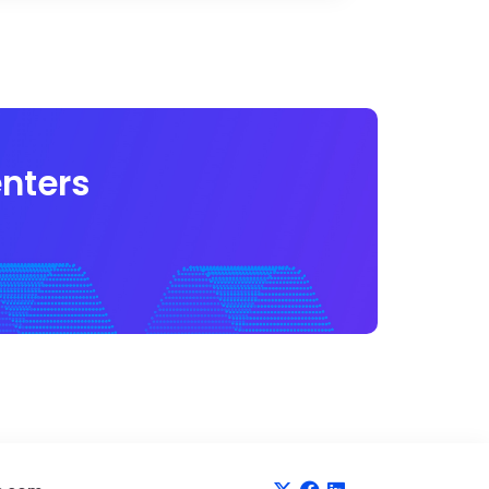
nters